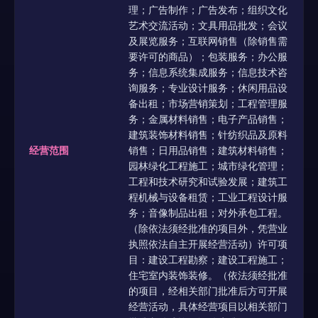
理；广告制作；广告发布；组织文化
艺术交流活动；文具用品批发；会议
及展览服务；互联网销售（除销售需
要许可的商品）；包装服务；办公服
务；信息系统集成服务；信息技术咨
询服务；专业设计服务；休闲用品设
备出租；市场营销策划；工程管理服
务；金属材料销售；电子产品销售；
建筑装饰材料销售；针纺织品及原料
经营范围
销售；日用品销售；建筑材料销售；
园林绿化工程施工；城市绿化管理；
工程和技术研究和试验发展；建筑工
程机械与设备租赁；工业工程设计服
务；音像制品出租；对外承包工程。
（除依法须经批准的项目外，凭营业
执照依法自主开展经营活动）许可项
目：建设工程勘察；建设工程施工；
住宅室内装饰装修。（依法须经批准
的项目，经相关部门批准后方可开展
经营活动，具体经营项目以相关部门