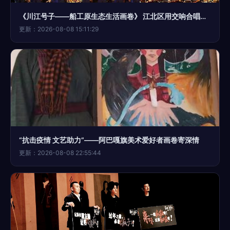
《川江号子——船工原生态生活画卷》 江北区用交响合唱重现巴渝先民的生命史诗
更新：2026-08-08 15:11:29
“抗击疫情 文艺助力”——阿巴嘎旗美术爱好者画卷寄深情
更新：2026-08-08 22:55:44