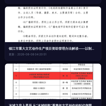
镇江市重大文艺创作生产项目资助管理办法解读——以制度化保障推动文艺创作高质量发展
更新：2026-08-08 04:20:51
冰城之音入星辰 从“冰城组歌”看青年文艺创作的时代突围