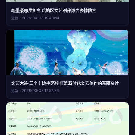
笔墨凝志展担当 岳塘区文艺创作添力疫情防控
更新：2026-08-08 19:43:54
文艺大连·三个十惊艳亮相 打造新时代文艺创作的亮丽名片
更新：2026-08-08 17:57:36