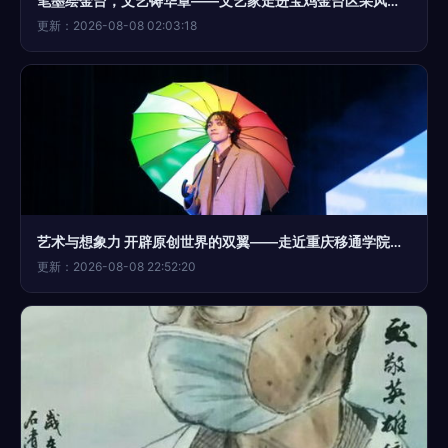
笔墨绘金台，文艺铸华章——文艺家走进宝鸡金台区采风调研侧记
更新：2026-08-08 02:03:18
艺术与想象力 开辟原创世界的双翼——走近重庆移通学院原创文艺作品
更新：2026-08-08 22:52:20