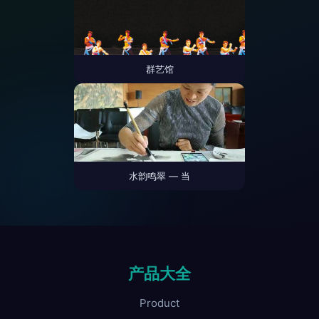
群艺馆
水韵鸣翠 — 当
产品大全
Product