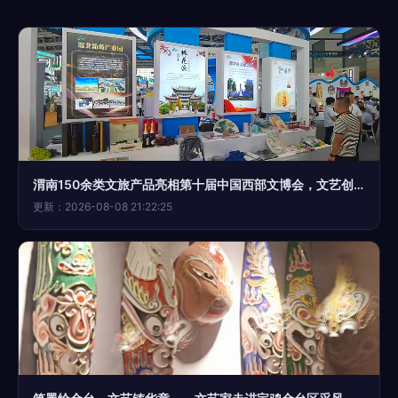
渭南150余类文旅产品亮相第十届中国西部文博会，文艺创作绽放新彩
更新：2026-08-08 21:22:25